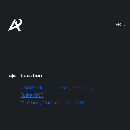
Sélection
FR
Location
18005 Rue Lapointe, Mirabel,
Suite 305
Québec, Canada, J7J 1P3