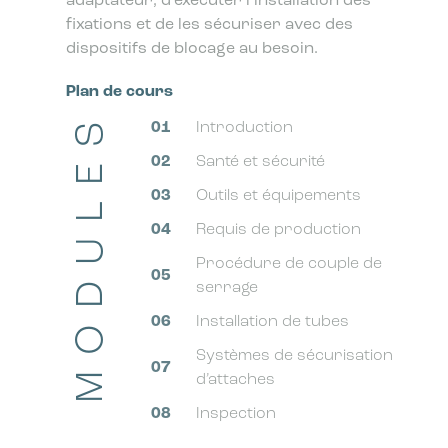
adaptateur, d’exécuter l’installation des
fixations et de les sécuriser avec des
dispositifs de blocage au besoin.
Plan de cours
MODULES
01
Introduction
02
Santé et sécurité
03
Outils et équipements
04
Requis de production
Procédure de couple de
05
serrage
06
Installation de tubes
Systèmes de sécurisation
07
d’attaches
08
Inspection