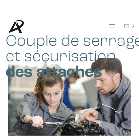
Sélection
FR
Couple de serrag
et sécurisation
des attaches